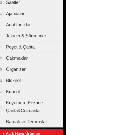
Saatler
Ajandalar
Anahtarlıklar
Takvim & Sümemler
Poşet & Çanta
Çakmaklar
Organizer
Bloknot
Küpnot
Kuyumcu -Eczane
Çanta&Cüzdanlar
Bardak ve Termoslar
Açık Hava Ürünleri