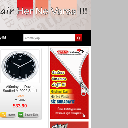
ŞIM
Alüminyum Duvar
Saatleri M 2002 Serisi
1 Adet
m-2002
$33.90