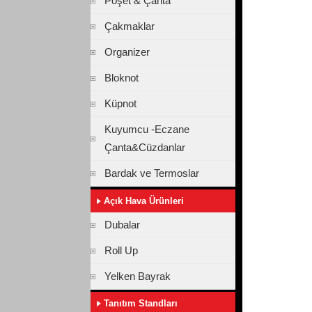
Poşet & Çanta
Çakmaklar
Organizer
Bloknot
Küpnot
Kuyumcu -Eczane
Çanta&Cüzdanlar
Bardak ve Termoslar
Açık Hava Ürünleri
Dubalar
Roll Up
Yelken Bayrak
Tanıtım Standları