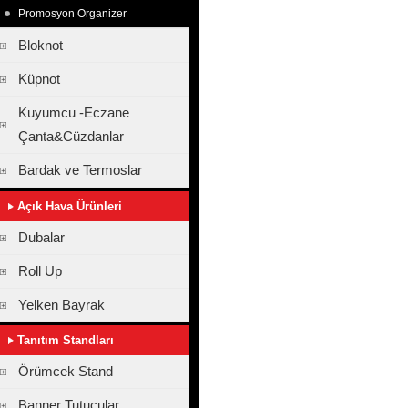
Promosyon Organizer
Bloknot
Küpnot
Kuyumcu -Eczane
Çanta&Cüzdanlar
Bardak ve Termoslar
Açık Hava Ürünleri
Dubalar
Roll Up
Yelken Bayrak
Tanıtım Standları
Örümcek Stand
Banner Tutucular