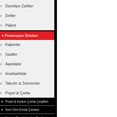
Davetiye Zarfları
Defter
Plaket
Promosyon Ürünleri
Kalemler
Saatler
Ajandalar
Anahtarlıklar
Takvim & Sümemler
Poşet & Çanta
Poşet & Karton Çanta Çeşitleri
Suni Deri Evrak Çantası